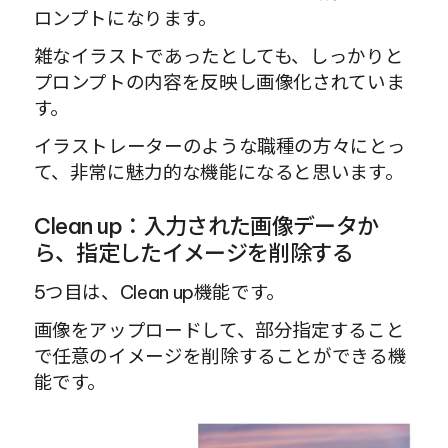
ロンプトになります。
雑なイラストであったとしても、しっかりと
プロンプトの内容を反映し画像化されていま
す。
イラストレーターのような職種の方々にとっ
て、非常に魅力的な機能になると思います。
Clean up：入力された画像データか
ら、指定したイメージを削除する
5つ目は、Clean up機能です。
画像をアップロードして、部分指定すること
で任意のイメージを削除することができる機
能です。