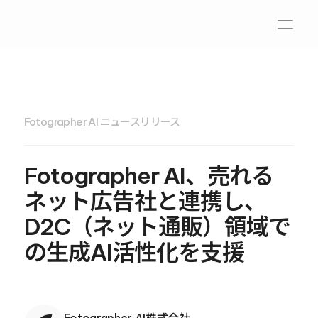
Fotographer AI ニュースリリース
Fotographer AI、売れる
ネット広告社と連携し、
D2C（ネット通販）領域で
の生成AI活性化を支援
Fotographer AI株式会社