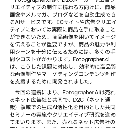
リエイティブの制作に携わる方向けに、商品
画像やメルマガ、ブログなどを自動生成でき
るAIサービスです。ECサイトや広告クリエイ
ティブにおいては実際に商品を手に取ること
ができないため、商品画像を用いてイメージ
を伝えることが重要ですが、商品の魅力や利
用シーンを十分に伝えるためには、多くの手
間やコストがかかります。Fotographer.ai
は、こうした課題に対応し、効率的に高品質
な画像制作やマーケティングコンテンツ制作
を支援するために開発されました。
　今回の連携により、Fotographer AIは売れ
るネット広告社と共同で、D2C（ネット通
販）領域での生成AI活性化を目的とした共同
セミナーの実施やクリエイティブ研究を進め
てまいります。また、売れるネット広告社の