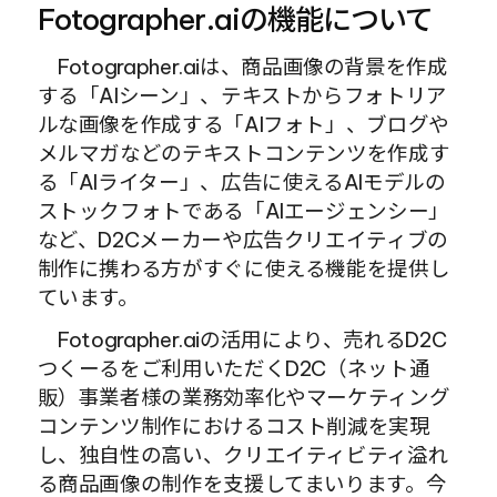
Fotographer.aiの機能について
　Fotographer.aiは、商品画像の背景を作成
する「AIシーン」、テキストからフォトリア
ルな画像を作成する「AIフォト」、ブログや
メルマガなどのテキストコンテンツを作成す
る「AIライター」、広告に使えるAIモデルの
ストックフォトである「AIエージェンシー」
など、D2Cメーカーや広告クリエイティブの
制作に携わる方がすぐに使える機能を提供し
ています。
　Fotographer.aiの活用により、売れるD2C
つくーるをご利用いただくD2C（ネット通
販）事業者様の業務効率化やマーケティング
コンテンツ制作におけるコスト削減を実現
し、独自性の高い、クリエイティビティ溢れ
る商品画像の制作を支援してまいります。今