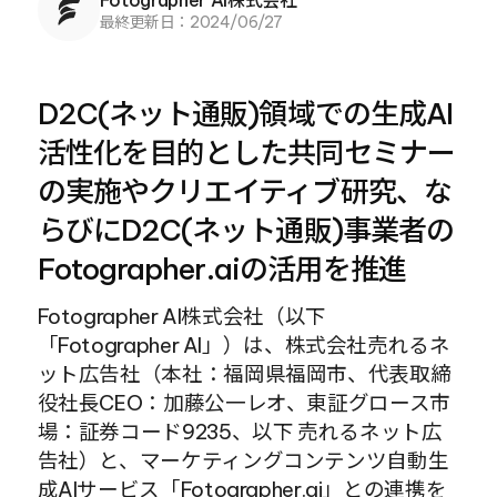
最終更新日：
2024/06/27
D2C(ネット通販)領域での生成AI
活性化を目的とした共同セミナー
の実施やクリエイティブ研究、な
らびにD2C(ネット通販)事業者の
Fotographer.aiの活用を推進
Fotographer AI株式会社（以下
「Fotographer AI」）は、株式会社売れるネ
ット広告社（本社：福岡県福岡市、代表取締
役社長CEO：加藤公一レオ、東証グロース市
場：証券コード9235、以下 売れるネット広
告社）と、マーケティングコンテンツ自動生
成AIサービス「Fotographer.ai」との連携を