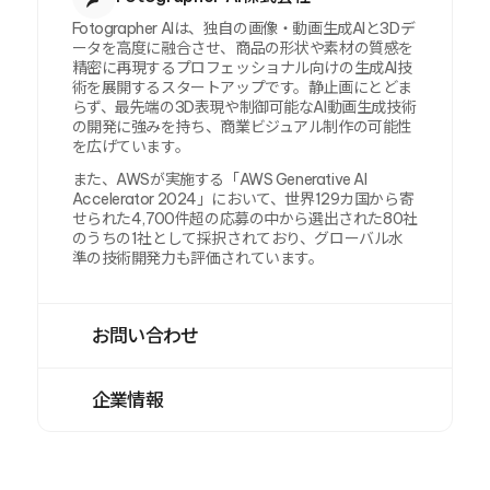
Fotographer AIは、独自の画像・動画生成AIと3Dデ
ータを高度に融合させ、商品の形状や素材の質感を
精密に再現するプロフェッショナル向けの生成AI技
術を展開するスタートアップです。静止画にとどま
らず、最先端の3D表現や制御可能なAI動画生成技術
の開発に強みを持ち、商業ビジュアル制作の可能性
を広げています。
また、AWSが実施する「AWS Generative AI 
Accelerator 2024」において、世界129カ国から寄
せられた4,700件超の応募の中から選出された80社
のうちの1社として採択されており、グローバル水
準の技術開発力も評価されています。
お問い合わせ
企業情報