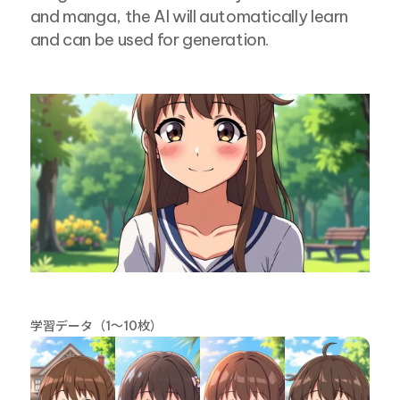
and manga, the AI will automatically learn 
and can be used for generation.
学習データ（1〜10枚）