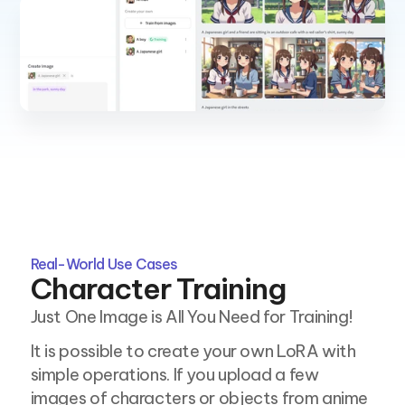
Real-World Use Cases
Character Training
Just One Image is All You Need for Training!
It is possible to create your own LoRA with 
simple operations. If you upload a few 
images of characters or objects from anime 