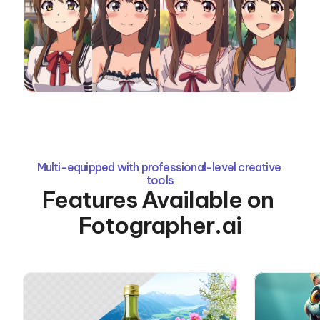
Multi-equipped with professional-level creative 
tools
Features Available on 
Fotographer.ai