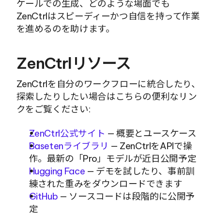
ケールでの生成、どのような場面でも
ZenCtrlはスピーディーかつ自信を持って作業
を進めるのを助けます。
ZenCtrlリソース
ZenCtrlを自分のワークフローに統合したり、
探索したりしたい場合はこちらの便利なリン
クをご覧ください:
ZenCtrl公式サイト
 — 概要とユースケース
Basetenライブラリ
 — ZenCtrlをAPIで操
作。最新の「Pro」モデルが近日公開予定
Hugging Face
 — デモを試したり、事前訓
練された重みをダウンロードできます
GitHub
 — ソースコードは段階的に公開予
定