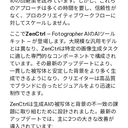
めの回避策を試みています。しかし、これら
のアプローチは多くの時間を要し、信頼性が
なく、プロのクリエイティブワークフローに
対してスケールしません。
ここで
ZenCtrl
 — Fotographer AIのAIツール
キット — が登場します。大規模な汎用モデル
とは異なり、ZenCtrlは特定の画像生成タスク
に適した専門的なコンポーネントで構成され
ています。その最新のアップデートにより、
一貫した被写体と安定した背景をより多く生
成できるようになり、クリエイターは高品質
でブランドに合ったビジュアルをより迅速に
制作できます。
ZenCtrlは生成AIの被写体と背景の不一致の課
題に取り組むために設計されました。最新の
アップデートでは、主に2つの大きな改善が
導入されています: