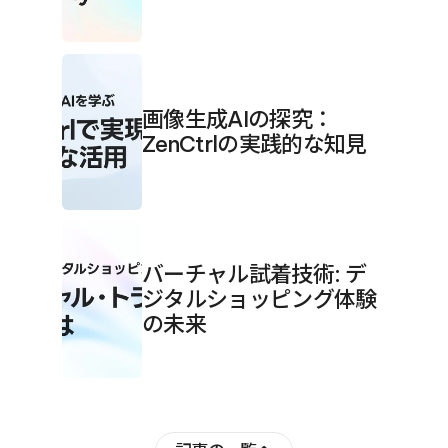
画像生成AIの探究：
ZenCtrlの実践的な知見
バーチャル試着技術: デ
ジタルショッピング体験
の未来