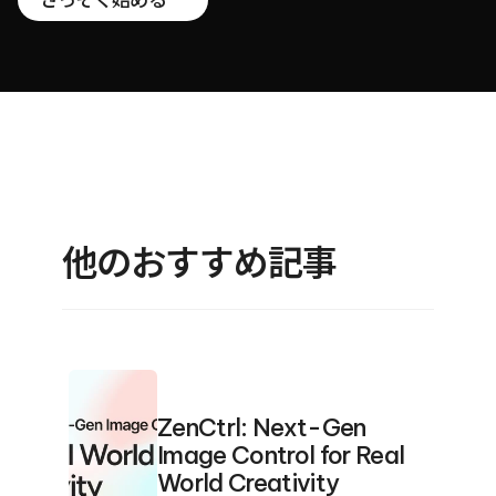
他のおすすめ記事
ZenCtrl: Next-Gen 
Image Control for Real 
World Creativity