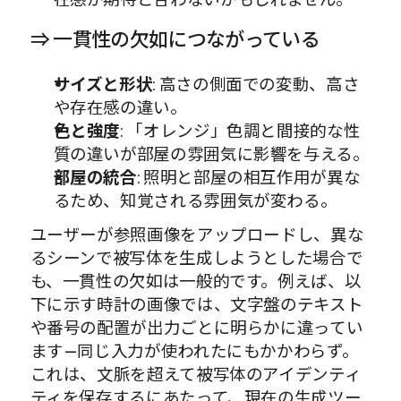
⇒ 一貫性の欠如につながっている
サイズと形状
: 高さの側面での変動、高さ
や存在感の違い。
色と強度
: 「オレンジ」色調と間接的な性
質の違いが部屋の雰囲気に影響を与える。
部屋の統合
: 照明と部屋の相互作用が異な
るため、知覚される雰囲気が変わる。
ユーザーが参照画像をアップロードし、異な
るシーンで被写体を生成しようとした場合で
も、一貫性の欠如は一般的です。例えば、以
下に示す時計の画像では、文字盤のテキスト
や番号の配置が出力ごとに明らかに違ってい
ます—同じ入力が使われたにもかかわらず。
これは、文脈を超えて被写体のアイデンティ
ティを保存するにあたって、現在の生成ツー