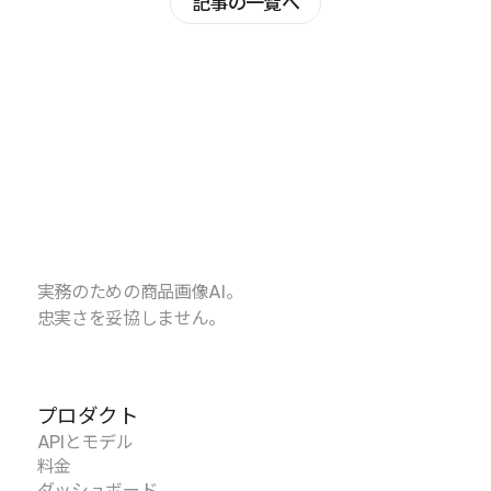
記事の一覧へ
実務のための商品画像AI。
忠実さを妥協しません。
プロダクト
APIとモデル
料金
ダッシュボード