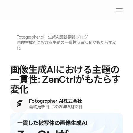
Fotographer.ai
生成AI最新情報ブログ
画像生成AIにおける主題の一貫性: ZenCtrlがもたらす変
化
画像生成AIにおける主題の
一貫性: ZenCtrlがもたらす
変化
Fotographer AI株式会社
最終更新日：
2025年5月13日