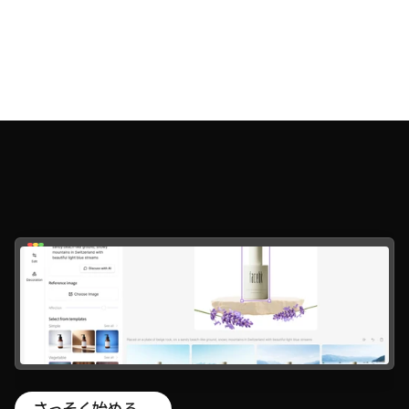
専門知識なしで簡単操作。
誰でも直感的にブラウザで利用できるAI画像作成
ツール。
さっそく始める