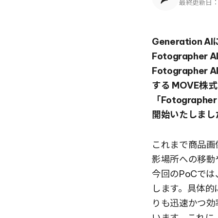
最終更新日
Generatio
Fotograph
Fotograph
する MOVE
「Fotograp
開始いたしまし
これまで商品画
影場所への移動
今回のPoCで
します。具体的
りも迅速かつ効
います。これに