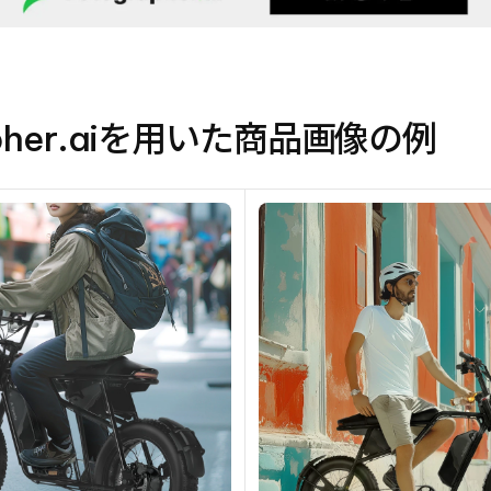
apher.aiを用いた商品画像の例