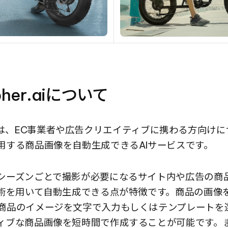
pher.aiについて
her.aiは、EC事業者や広告クリエイティブに携わる方向
用する商品画像を自動生成できるAIサービスです。
シーズンごとで撮影が必要になるサイト内や広告の商
技術を用いて自動生成できる点が特徴です。商品の画像
商品のイメージを文字で入力もしくはテンプレートを
ィブな商品画像を短時間で作成することが可能です。