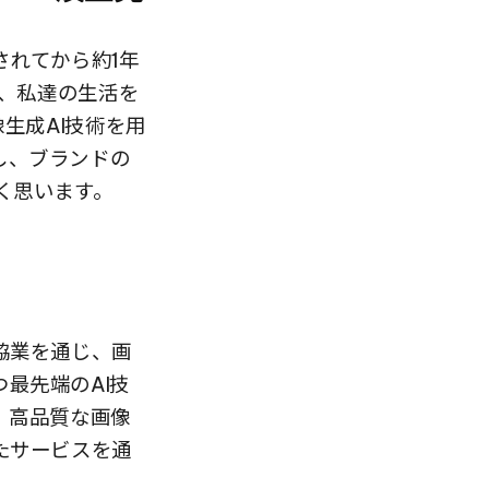
公開されてから約1年
に、私達の生活を
生成AI技術を用
減し、ブランドの
く思います。
の協業を通じ、画
つ最先端のAI技
、高品質な画像
たサービスを通