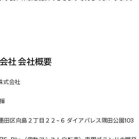
式会社 会社概要
E株式会社
大揮
都墨田区向島２丁目２２−６ ダイアパレス隅田公園103