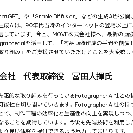
atGPT」や「Stable Diffusion」などの生成AIが
生成AIは、90年代当時のインターネットの登場以上
信しています。今回、MOVE株式会社様へ、最新の画像
ographer.aiを活用して、「商品画像作成の手間を削
取り組み」をご支援させていただけることを大変嬉し
式会社　代表取締役　冨田大揮氏
先駆的な取り組みを行っているFotographer AI社と
能性を切り開いていきます。Fotographer AI社の持
とで、制作工程の効率化と生産性の向上を実現しつつ
なることを期待しています。今後も先端技術を利用し
より良い体験を提供できるよう尽力してまいります。