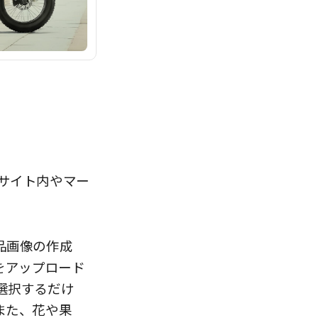
けにサイト内やマー
品画像の作成
をアップロード
選択するだけ
また、花や果