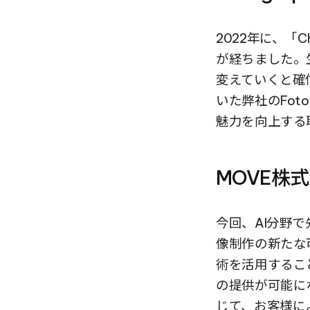
2022年に、「Ch
が経ちました。
変えていくと確
いた弊社のFot
魅力を向上する
MOVE株
今回、AI分野で
像制作の新たな可
術を活用するこ
の提供が可能に
じて、お客様に