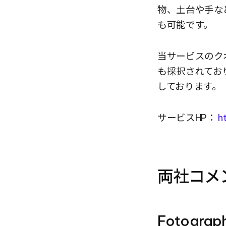
物、土台や手な
も可能です。
当サービスのクオリ
も採択されており
しております。
サービスHP： 
h
両社コメ
Fotogr