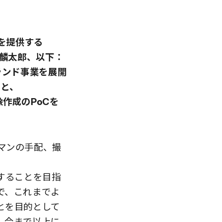
i」を提供する
木 麟太郎、以下：
ブランド事業を展開
）と、
像作成のPoCを
マンの手配、撮
。
することを目指
で、これまでよ
とを目的として
、今まで以上に