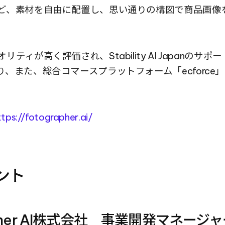
ど、素材を自由に配置し、思い通りの構図で商品画像
ティが高く評価され、Stability AI Japanのサ
、また、総合コマースプラットフォーム「ecforce
ttps://fotographer.ai/
ント
apher AI株式会社　事業開発マネー